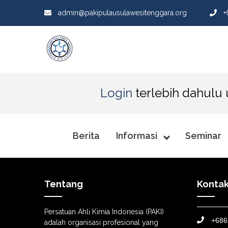
admin@pakipulausulawesitenggara.org
+
Login
terlebih dahulu
Berita
Informasi
Seminar
Tentang
Konta
Persatuan Ahli Kimia Indonesia (PAKI)
+686
adalah organisasi profesional yang