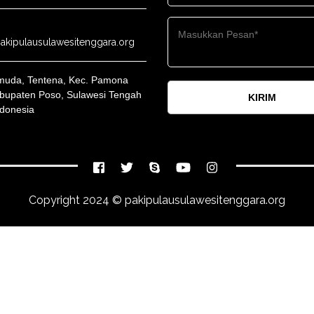
kipulausulawesitenggara.org
emuda, Tentena, Kec. Pamona
abupaten Poso, Sulawesi Tengah
KIRIM
ndonesia
Copyright 2024 ©
pakipulausulawesitenggara.org